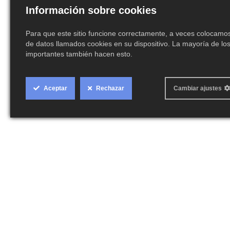
Información sobre cookies
Para que este sitio funcione correctamente, a veces colocam
de datos llamados cookies en su dispositivo. La mayoría de los
importantes también hacen esto.
Cookie
Aceptar
Rechazar
Cambiar ajustes
Box
Settings