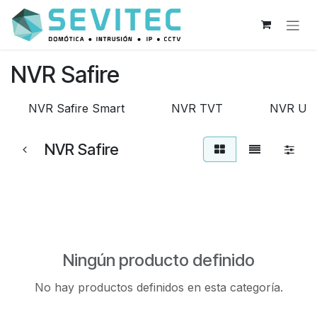
Ir al contenido
NVR Safire
NVR Safire Smart
NVR TVT
NVR Uni
NVR Safire
Ningún producto definido
No hay productos definidos en esta categoría.