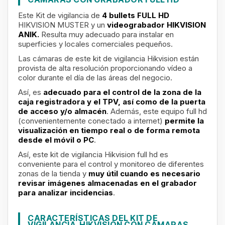
Este Kit de vigilancia de
4 bullets FULL HD
HIKVISION MUSTER y un
videograbador HIKVISION
ANIK
.
Resulta muy adecuado para instalar en
superficies y locales comerciales pequeños.
Las cámaras de este kit de vigilancia Hikvision están
provista de alta resolución proporcionando vídeo a
color durante el día de las áreas del negocio.
Así, es
adecuado para el control de la zona de la
caja registradora y el TPV, así como de la puerta
de acceso y/o almacén
. Además, este equipo full hd
(convenientemente conectado a internet)
permite la
visualización en tiempo real o de forma remota
desde el móvil o PC
.
Así, este kit de vigilancia Hikvision full hd es
conveniente para el control y monitoreo de diferentes
zonas de la tienda y
muy útil cuando es necesario
revisar imágenes almacenadas en el grabador
para analizar incidencias
.
CARACTERÍSTICAS DEL KIT DE
VIGILANCIA HIKVISION CON CÁMARAS