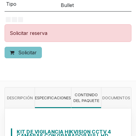
Tipo
Bullet
Solicitar reserva
Solicitar
CONTENIDO
DESCRIPCIÓN
ESPECIFICACIONES
DOCUMENTOS
DEL PAQUETE
KIT DE VIGILANCIA HIKVISION CCTV 4
CAMARAS CON GRABADOR FULL HD