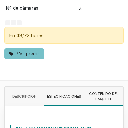
Nº de cámaras
4
En 48/72 horas
Ver precio
CONTENIDO DEL
DESCRIPCIÓN
ESPECIFICACIONES
PAQUETE