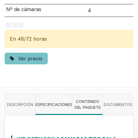
Nº de cámaras
4
En 48/72 horas
Ver precio
CONTENIDO
DESCRIPCIÓN
ESPECIFICACIONES
DOCUMENTOS
DEL PAQUETE