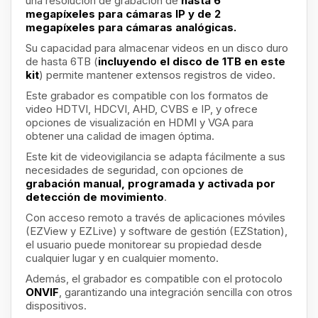
una resolución de grabación de
hasta 6
megapíxeles para cámaras IP y de 2
megapíxeles para cámaras analógicas.
Su capacidad para almacenar videos en un disco duro
de hasta 6TB (
incluyendo el disco de 1TB en este
kit
) permite mantener extensos registros de video.
Este grabador es compatible con los formatos de
video HDTVI, HDCVI, AHD, CVBS e IP, y ofrece
opciones de visualización en HDMI y VGA para
obtener una calidad de imagen óptima.
Este kit de videovigilancia se adapta fácilmente a sus
necesidades de seguridad, con opciones de
grabación manual, programada y activada por
detección de movimiento
.
Con acceso remoto a través de aplicaciones móviles
(EZView y EZLive) y software de gestión (EZStation),
el usuario puede monitorear su propiedad desde
cualquier lugar y en cualquier momento.
Además, el grabador es compatible con el protocolo
ONVIF
, garantizando una integración sencilla con otros
dispositivos.