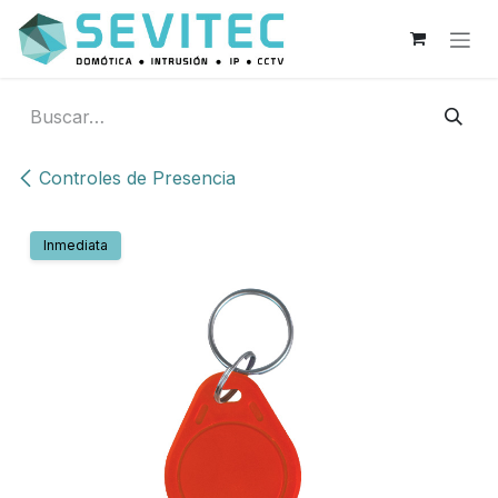
Ir al contenido
Controles de Presencia
Inmediata