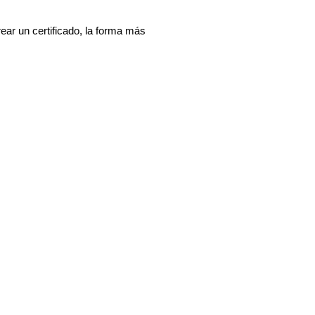
ar un certificado, la forma más 