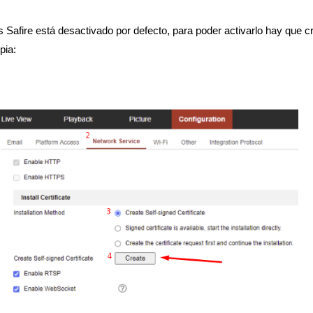
afire está desactivado por defecto, para poder activarlo hay que cre
pia: