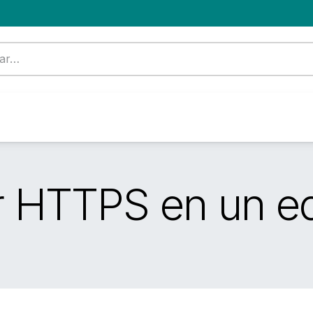
Formación
Nuevo Cliente
Blog
OFERTA
 HTTPS en un eq