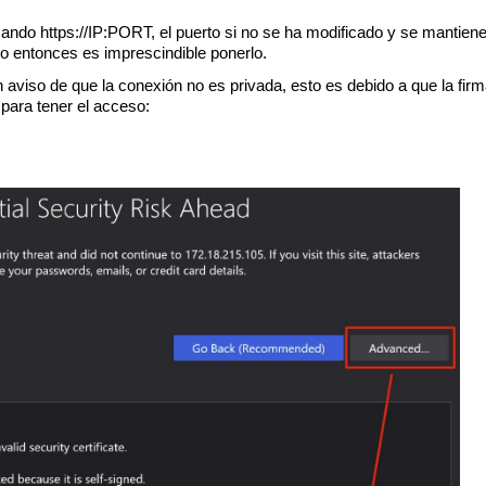
ando https://IP:PORT, el puerto si no se ha modificado y se mantiene
do entonces es imprescindible ponerlo.
aviso de que la conexión no es privada, esto es debido a que la firma 
 para tener el acceso: