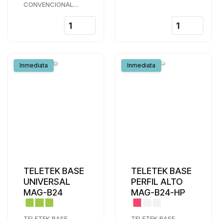
CONVENCIONAL
INTERIOR
Inmediata
Inmediata
TELETEK BASE
TELETEK BASE
UNIVERSAL
PERFIL ALTO
MAG-B24
MAG-B24-HP
TELETEK BASE
TELETEK BASE