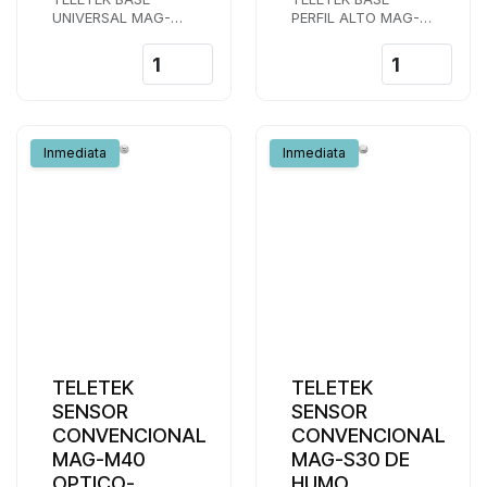
UNIVERSAL MAG-
PERFIL ALTO MAG-
B24
B24-HP
Inmediata
Inmediata
TELETEK
TELETEK
SENSOR
SENSOR
CONVENCIONAL
CONVENCIONAL
MAG-M40
MAG-S30 DE
OPTICO-
HUMO