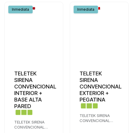
Inmediata
Inmediata
TELETEK
TELETEK
SIRENA
SIRENA
CONVENCIONAL
CONVENCIONAL
INTERIOR +
EXTERIOR +
BASE ALTA
PEGATINA
PARED
TELETEK SIRENA
CONVENCIONAL
TELETEK SIRENA
EXTERIOR +
CONVENCIONAL
PEGATINA COLOR
INTERIOR PARA