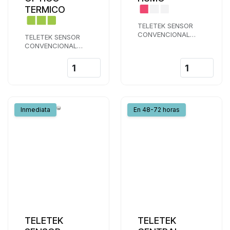
TERMICO
TELETEK SENSOR
CONVENCIONAL
TELETEK SENSOR
MAG-S30 DE HUMO
CONVENCIONAL
MAG-M40 OPTICO-
TERMICO
Inmediata
En 48-72 horas
TELETEK
TELETEK