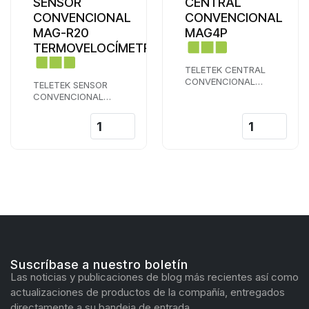
SENSOR
CENTRAL
CONVENCIONAL
CONVENCIONAL
MAG-R20
MAG4P
TERMOVELOCÍMETRO
TELETEK CENTRAL
CONVENCIONAL
TELETEK SENSOR
MAG4P 4 ZONAS
CONVENCIONAL
MAG-R20
TERMOVELOCIMETRO
Suscríbase a nuestro boletín
Las noticias y publicaciones de blog más recientes así como
actualizaciones de productos de la compañía, entregados
directamente a su bandeja de entrada.