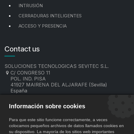
INTRUSIÓN
CERRADURAS INTELIGENTES
ACCESO Y PRESENCIA
Contact us
SOLUCIONES TECNOLOGICAS SEVITEC S.L.
C/ CONGRESO 11
POL. IND. PISA
41927 MAIRENA DEL ALJARAFE (Sevilla)
España
955 19 60 00
contacto@sevitec.es
Información sobre cookies
Para que este sitio funcione correctamente, a veces
colocamos pequeños archivos de datos llamados cookies en
su dispositivo. La mayoría de los sitios web importantes