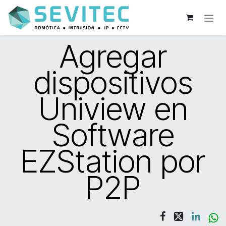
Ir al contenido
Agregar
dispositivos
Uniview en
Software
EZStation por
P2P