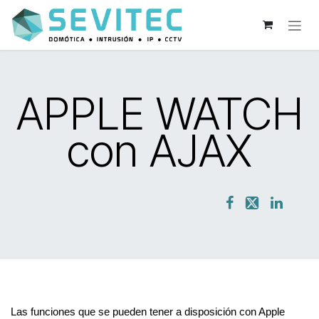
Ir al contenido
APPLE WATCH
con AJAX
Las funciones que se pueden tener a disposición con Apple 