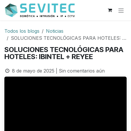
Ir al contenido
Todos los blogs
Noticias
SOLUCIONES TECNOLÓGICAS PARA HOTELES: IBINTEL + REYEE
SOLUCIONES TECNOLÓGICAS PARA
HOTELES: IBINTEL + REYEE
8 de mayo de 2025
| Sin comentarios aún