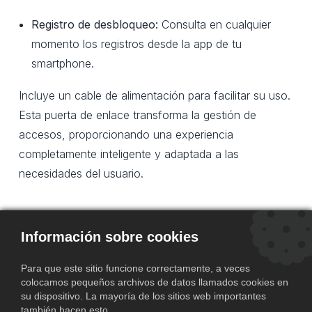
Registro de desbloqueo:
Consulta en cualquier
momento los registros desde la app de tu
smartphone.
Incluye un cable de alimentación para facilitar su uso.
Esta puerta de enlace transforma la gestión de
accesos, proporcionando una experiencia
completamente inteligente y adaptada a las
necesidades del usuario.
Gestión Simplificada.
Información sobre cookies
Las soluciones de
IBINTEL
y
Reyee
destacan por
Para que este sitio funcione correctamente, a veces
ser intuitivas y fáciles de gestionar, lo que facilita el
colocamos pequeños archivos de datos llamados cookies en
trabajo de los instaladores y equipos técnicos.
su dispositivo. La mayoría de los sitios web importantes
también hacen esto.