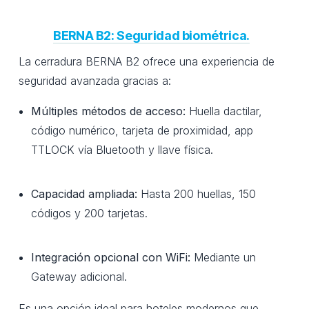
BERNA B2: Seguridad biométrica.
La cerradura BERNA B2 ofrece una experiencia de
seguridad avanzada gracias a:
Múltiples métodos de acceso:
Huella dactilar,
código numérico, tarjeta de proximidad, app
TTLOCK vía Bluetooth y llave física.
Capacidad ampliada:
Hasta 200 huellas, 150
códigos y 200 tarjetas.
Integración opcional con WiFi:
Mediante un
Gateway adicional.
Es una opción ideal para hoteles modernos que