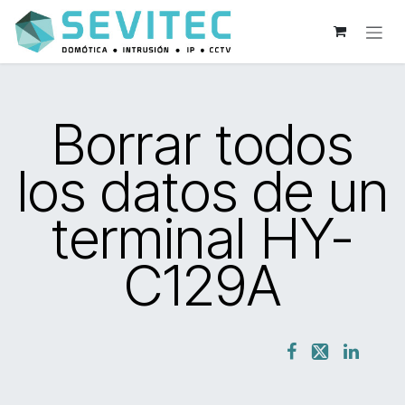
Ir al contenido
Borrar todos
los datos de un
terminal HY-
C129A