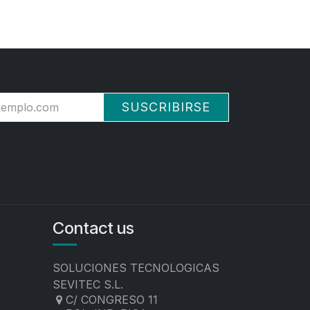
SUSCRIBIRSE
Contact us
SOLUCIONES TECNOLOGICAS
SEVITEC S.L.
C/ CONGRESO 11