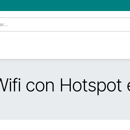
Formación
Nuevo Cliente
Blog
OFERTA
ifi con Hotspot 