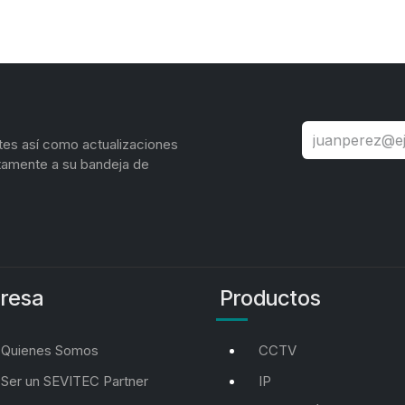
tes así como actualizaciones
tamente a su bandeja de
resa
Productos
Quienes Somos
CCTV
Ser un SEVITEC Partner
IP