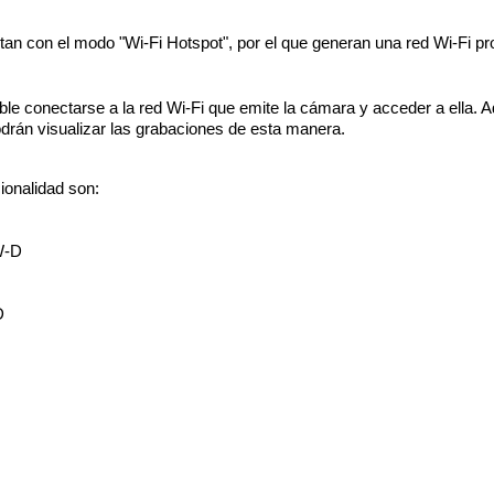
n con el modo "Wi-Fi Hotspot", por el que generan una red Wi-Fi pr
ble conectarse a la red Wi-Fi que emite la cámara y acceder a ella.
drán visualizar las grabaciones de esta manera.
ionalidad son:
W-D
D