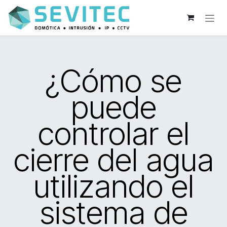
Ir al contenido
¿Cómo se
puede
controlar el
cierre del agua
utilizando el
sistema de