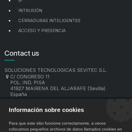
IP
INTRUSIÓN
CERRADURAS INTELIGENTES
ACCESO Y PRESENCIA
Contact us
SOLUCIONES TECNOLOGICAS SEVITEC S.L.
C/ CONGRESO 11
POL. IND. PISA
41927 MAIRENA DEL ALJARAFE (Sevilla)
España
955 19 60 00
contacto@sevitec.es
Información sobre cookies
Para que este sitio funcione correctamente, a veces
colocamos pequeños archivos de datos llamados cookies en