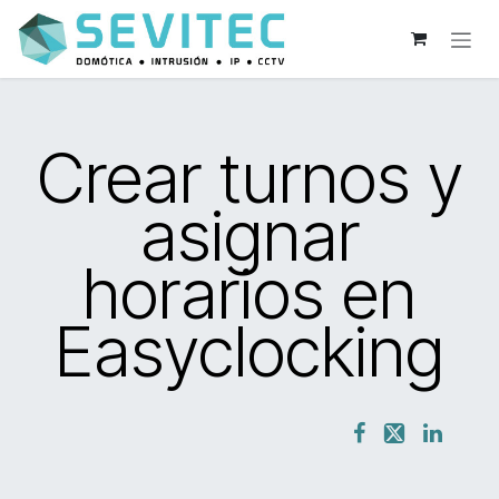
Ir al contenido
Crear turnos y
asignar
horarios en
Easyclocking