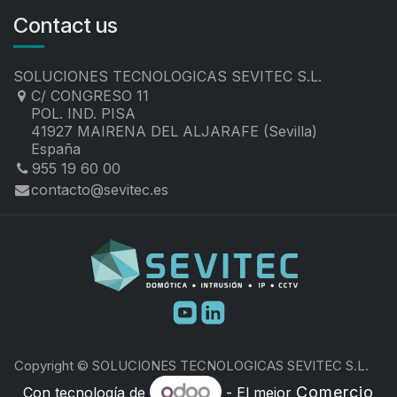
Contact us
SOLUCIONES TECNOLOGICAS SEVITEC S.L.
C/ CONGRESO 11
POL. IND. PISA
41927 MAIRENA DEL ALJARAFE (Sevilla)
España
955 19 60 00
contacto@sevitec.es
​
Copyright © SOLUCIONES TECNOLOGICAS SEVITEC S.L.
Comercio
Con tecnología de
- El mejor