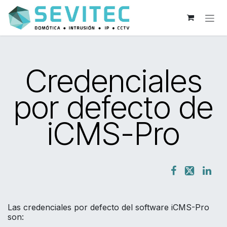
Ir al contenido
Credenciales
por defecto de
iCMS-Pro
Las credenciales por defecto del software iCMS-Pro
son: