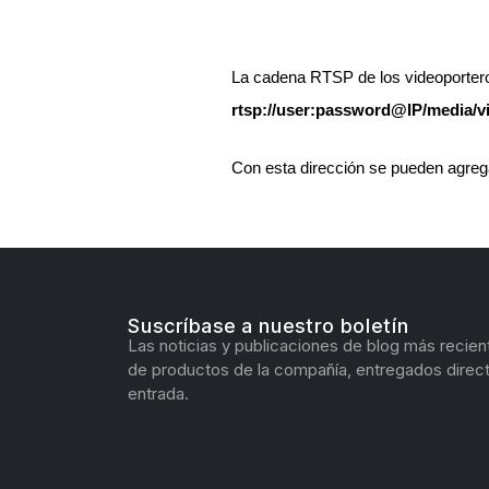
La cadena RTSP de los videoportero
rtsp://user:password@IP/media/v
Con esta dirección se pueden agrega
Suscríbase a nuestro boletín
Las noticias y publicaciones de blog más recien
de productos de la compañía, entregados direc
entrada.