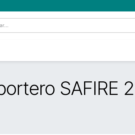
Formación
Nuevo Cliente
Blog
OFERTA
ortero SAFIRE 