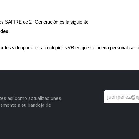
s SAFIRE de 2ª Generación es la siguiente:
ideo
r los videoporteros a cualquier NVR en que se pueda personalizar u
tes así como actualizaciones
tamente a su bandeja de