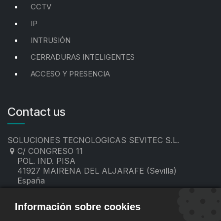
CCTV
IP
INTRUSIÓN
CERRADURAS INTELIGENTES
ACCESO Y PRESENCIA
Contact us
SOLUCIONES TECNOLOGICAS SEVITEC S.L.
C/ CONGRESO 11
POL. IND. PISA
41927 MAIRENA DEL ALJARAFE (Sevilla)
España
955 19 60 00
contacto@sevitec.es
Información sobre cookies