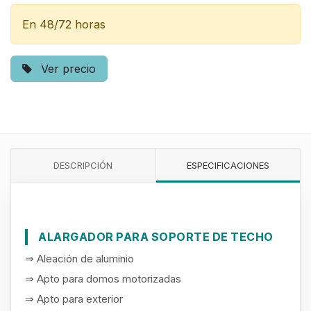
En 48/72 horas
Ver precio
DESCRIPCIÓN
ESPECIFICACIONES
ALARGADOR PARA SOPORTE DE TECHO
⇒ Aleación de aluminio
⇒ Apto para domos motorizadas
⇒ Apto para exterior