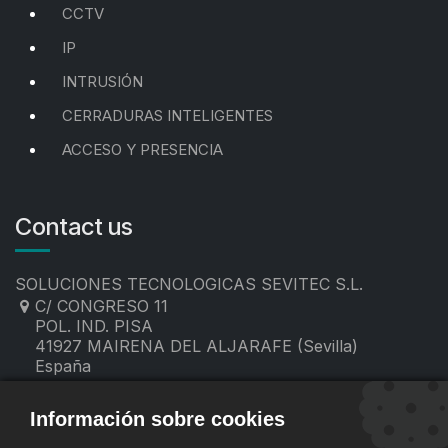
CCTV
IP
INTRUSIÓN
CERRADURAS INTELIGENTES
ACCESO Y PRESENCIA
Contact us
SOLUCIONES TECNOLOGICAS SEVITEC S.L.
C/ CONGRESO 11
POL. IND. PISA
41927 MAIRENA DEL ALJARAFE (Sevilla)
España
955 19 60 00
contacto@sevitec.es
Información sobre cookies