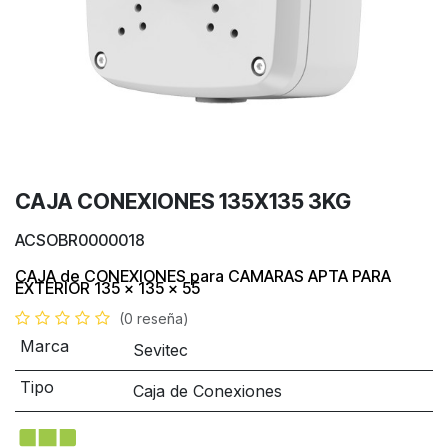
CAJA CONEXIONES 135X135 3KG
ACSOBR0000018
CAJA de CONEXIONES para CAMARAS APTA PARA
EXTERIOR
135 x 135 x 55
(0 reseña)
Marca
Sevitec
Tipo
Caja de Conexiones