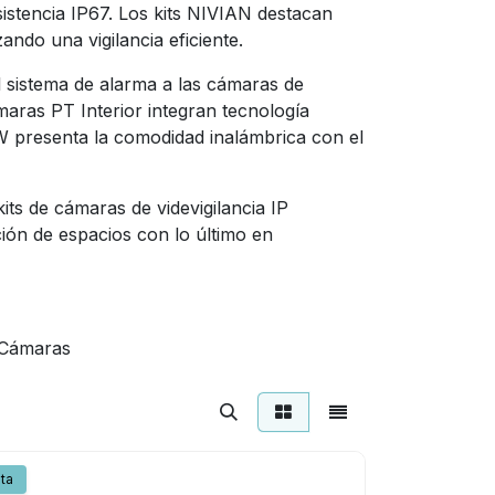
istencia IP67. Los kits NIVIAN destacan
ando una vigilancia eficiente.
sistema de alarma a las cámaras de
ámaras PT Interior integran tecnología
presenta la comodidad inalámbrica con el
its de cámaras de videvigilancia IP
ción de espacios con lo último en
 Cámaras
ta