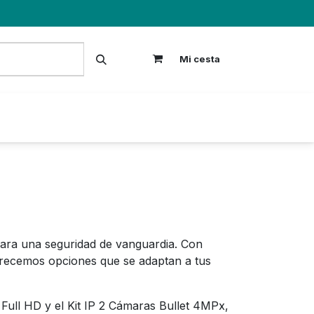
Mi cesta
S
para una seguridad de vanguardia. Con
ecemos opciones que se adaptan a tus
ull HD y el Kit IP 2 Cámaras Bullet 4MPx,