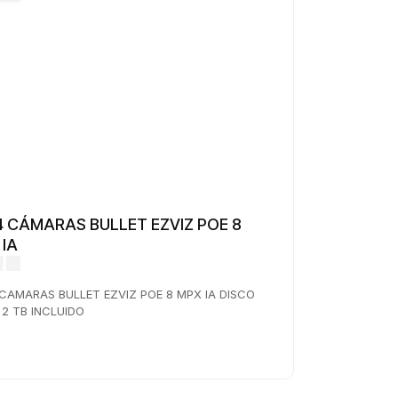
 4 CÁMARAS BULLET EZVIZ POE 8
 IA
 CAMARAS BULLET EZVIZ POE 8 MPX IA DISCO
2 TB INCLUIDO