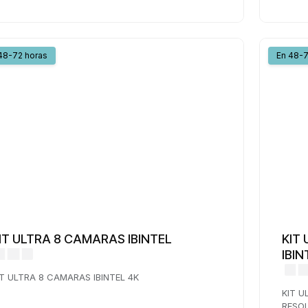
48-72 horas
En 48-7
IT ULTRA 8 CAMARAS IBINTEL
KIT
IBIN
IT ULTRA 8 CAMARAS IBINTEL 4K
KIT U
RESO