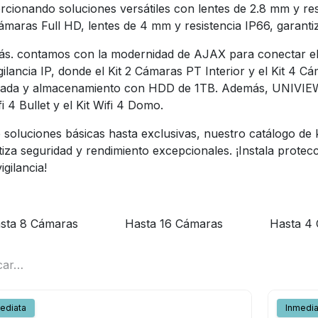
rcionando soluciones versátiles con lentes de 2.8 mm y res
maras Full HD, lentes de 4 mm y resistencia IP66, garantiz
s. contamos con la modernidad de AJAX para conectar el 
gilancia IP, donde el Kit 2 Cámaras PT Interior y el Kit 4 C
ada y almacenamiento con HDD de 1TB. Además, UNIVIEW 
fi 4 Bullet y el Kit Wifi 4 Domo.
soluciones básicas hasta exclusivas, nuestro catálogo de k
iza seguridad y rendimiento excepcionales. ¡Instala protec
igilancia!
sta 8 Cámaras
Hasta 16 Cámaras
Hasta 4
ediata
Inmedia