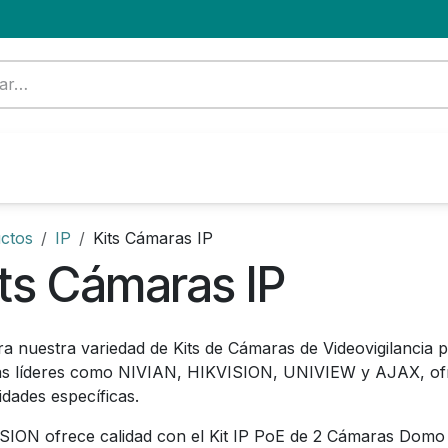
Formación
Nuevo Cliente
Blog
OFERTA
ctos
IP
Kits Cámaras IP
ts Cámaras IP
ra nuestra variedad de Kits de Cámaras de Videovigilancia 
s líderes como NIVIAN, HIKVISION, UNIVIEW y AJAX, ofr
idades específicas.
SION ofrece calidad con el Kit IP PoE de 2 Cámaras Domo F