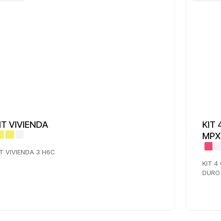
IT VIVIENDA
KIT
MPX
IT VIVIENDA 3 H6C
KIT 4
DURO 