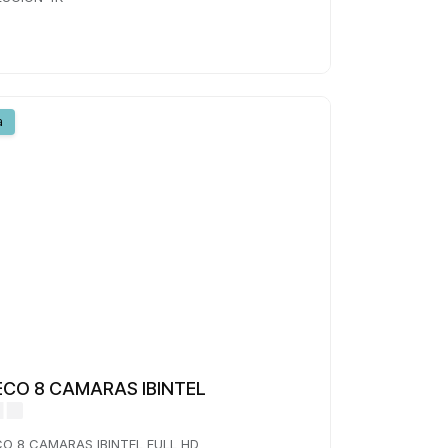
a
 ECO 8 CAMARAS IBINTEL
CO 8 CAMARAS IBINTEL FULL HD