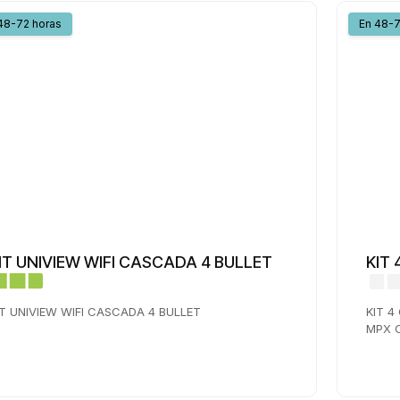
48-72 horas
En 48-7
IT UNIVIEW WIFI CASCADA 4 BULLET
KIT
IT UNIVIEW WIFI CASCADA 4 BULLET
KIT 4
MPX C
EXTER