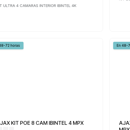
IT ULTRA 4 CAMARAS INTERIOR IBINTEL 4K
48-72 horas
En 48-7
JAX KIT POE 8 CAM IBINTEL 4 MPX
AJA
MPX