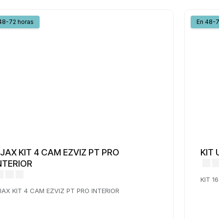
48-72 horas
En 48-7
JAX KIT 4 CAM EZVIZ PT PRO
KIT
NTERIOR
KIT 1
JAX KIT 4 CAM EZVIZ PT PRO INTERIOR