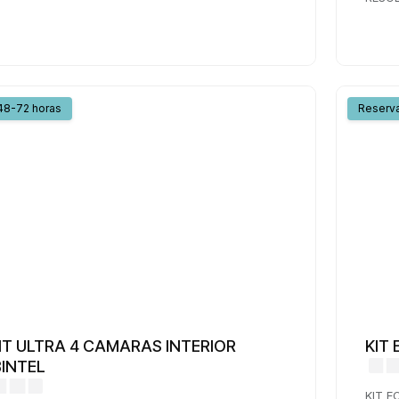
48-72 horas
Reserv
IT ULTRA 4 CAMARAS INTERIOR
KIT
BINTEL
KIT E