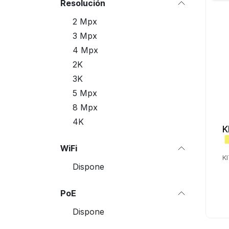
Resolución
2 Mpx
3 Mpx
4 Mpx
2K
3K
5 Mpx
8 Mpx
4K
K
WiFi
K
Dispone
PoE
Dispone