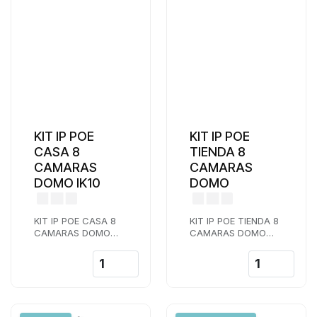
KIT IP POE
KIT IP POE
CASA 8
TIENDA 8
CAMARAS
CAMARAS
DOMO IK10
DOMO
KIT IP POE CASA 8
KIT IP POE TIENDA 8
CAMARAS DOMO
CAMARAS DOMO
FULL HD
FULL HD
ANTIVANDALICAS
IK10