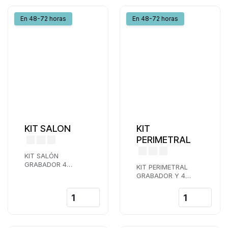
En 48-72 horas
En 48-72 horas
KIT SALON
KIT
PERIMETRAL
KIT SALÓN
GRABADOR 4
KIT PERIMETRAL
CAMARAS DOMO
GRABADOR Y 4
VARIFOCAL 4K
CAMARAS BULLET
4K