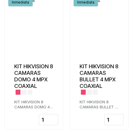
Inmediata
Inmediata
KIT HIKVISION 8
KIT HIKVISION 8
CAMARAS
CAMARAS
DOMO 4 MPX
BULLET 4 MPX
COAXIAL
COAXIAL
KIT HIKVISION 8
KIT HIKVISION 8
CAMARAS DOMO 4
CAMARAS BULLET 4
MPX COAXIAL CON
MPX COAXIAL CON
GRABADOR ANIK Y 8
GRABADOR ANIK Y 8
TRINITY
SATIS