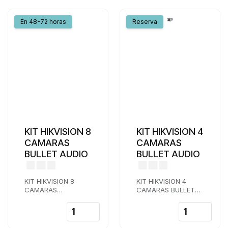
En 48-72 horas
Reserva
KIT HIKVISION 8
KIT HIKVISION 4
CAMARAS
CAMARAS
BULLET AUDIO
BULLET AUDIO
KIT HIKVISION 8
KIT HIKVISION 4
CAMARAS
CAMARAS BULLET
BULLETAUDIO LENTE
AUDIO LENTE 2,8
2,8 MM
MM