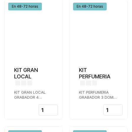
En 48-72 horas
En 48-72 horas
KIT GRAN
KIT
LOCAL
PERFUMERIA
KIT GRAN LOCAL
KIT PERFUMERIA
GRABADOR 4
GRABADOR 3 DOMO
CAMARAS DOMO Y
Y 1 DOMO
4 BULLET 4K
VARIFOCAL