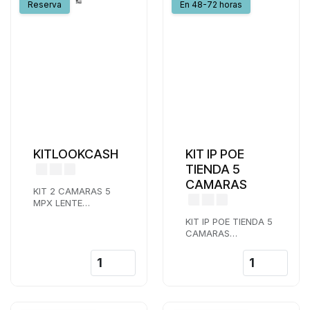
Reserva
En 48-72 horas
KITLOOKCASH
KIT IP POE
TIENDA 5
CAMARAS
KIT 2 CAMARAS 5
MPX LENTE
VARIFOCAL
KIT IP POE TIENDA 5
MOTORIZADA
CAMARAS
ANTIVANDALICAS
VARIFOCALES