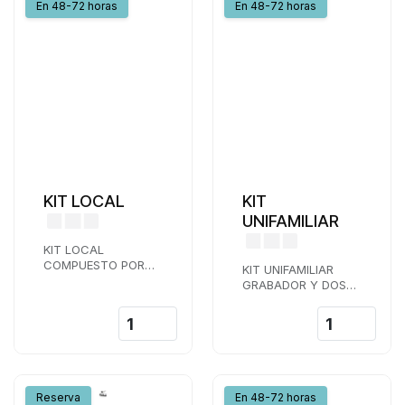
En 48-72 horas
En 48-72 horas
KIT LOCAL
KIT
UNIFAMILIAR
KIT LOCAL
COMPUESTO POR
KIT UNIFAMILIAR
GRABADOR Y 2
GRABADOR Y DOS
CÁMARAS DOMO 4K
CÁMARAS BULLET
4K
Reserva
En 48-72 horas