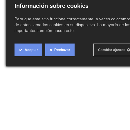
Información sobre cookies
Para que este sitio funcione correctamente, a veces colocam
de datos llamados cookies en su dispositivo. La mayoría de los
importantes también hacen esto.
Cookie
Aceptar
Rechazar
Cambiar ajustes
Box
Settings