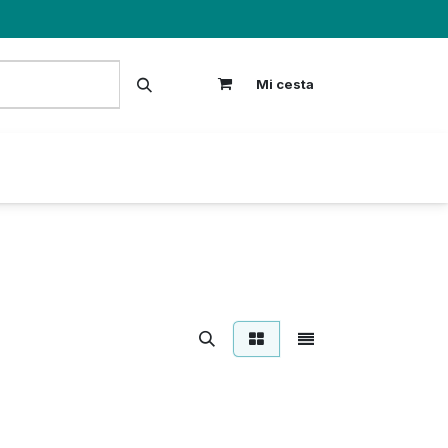
Mi cesta
S