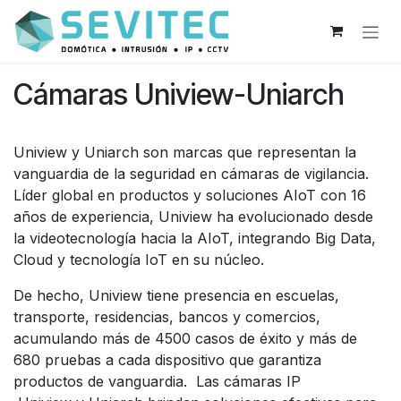
Ir al contenido
Cámaras Uniview-Uniarch
Uniview y Uniarch son marcas que representan la
vanguardia de la seguridad en cámaras de vigilancia.
Líder global en productos y soluciones AIoT con 16
años de experiencia, Uniview ha evolucionado desde
la videotecnología hacia la AIoT, integrando Big Data,
Cloud y tecnología IoT en su núcleo.
De hecho, Uniview tiene presencia en escuelas,
transporte, residencias, bancos y comercios,
acumulando más de 4500 casos de éxito y más de
680 pruebas a cada dispositivo que garantiza
productos de vanguardia. Las cámaras IP