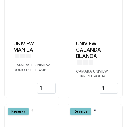
UNIVIEW
UNIVIEW
MANILA
CALANDA
BLANCA
CAMARA IP UNIVIEW
DOMO IP POE 4MPX
CAMARA UNIVIEW
LENTE 2,8 MM IR 30
TURRENT POE IP
M
UNIVIEW 4 MPX
LENTE 2,8 MM IR 30
M COLOR BLANCO
Reserva
Reserva