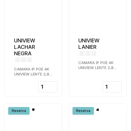
UNIVIEW
UNIVIEW
LACHAR
LANIER
NEGRA
CAMARA IP POE 4K
UNIVIEW LENTE 2,8
CAMARA IP POE 4K
MM IR 50 M AUDIO Y
UNIVIEW LENTE 2,8
MICRO SD
MM IR 30 M AUDIO
RANURA MICRO SD
COLOR NEGRO
Reserva
Reserva