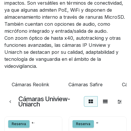
impactos. Son versátiles en términos de conectividad,
ya que algunas admiten PoE, WiFi y disponen de
almacenamiento interno a través de ranuras MicroSD.
También cuentan con opciones de audio, como
micrófono integrado y entrada/salida de audio.
Con zoom óptico de hasta x40, autotracking y otras
funciones avanzadas, las cámaras IP Uniview y
Uniarch se destacan por su calidad, adaptabilidad y
tecnología de vanguardia en el ámbito de la
videovigilancia.
Cámaras Reolink
Cámaras Safire
Cám
Cámaras Uniview-
Uniarch
Reserva
Reserva