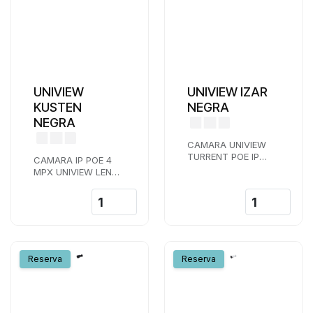
UNIVIEW
UNIVIEW IZAR
KUSTEN
NEGRA
NEGRA
CAMARA UNIVIEW
TURRENT POE IP
CAMARA IP POE 4
UNIVIEW 4 MPX
MPX UNIVIEW LENTE
LENTE 2,8 MM IR 30
2,8 MM IR 30 M
M LUZ BLANCA
AUDIO UMD WDR
MICROFONO
INCORPORADO
Reserva
Reserva