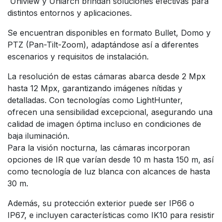
Uniview y Uniarch brindan soluciones efectivas para
distintos entornos y aplicaciones.
Se encuentran disponibles en formato Bullet, Domo y
PTZ (Pan-Tilt-Zoom), adaptándose así a diferentes
escenarios y requisitos de instalación.
La resolución de estas cámaras abarca desde 2 Mpx
hasta 12 Mpx, garantizando imágenes nítidas y
detalladas. Con tecnologías como LightHunter,
ofrecen una sensibilidad excepcional, asegurando una
calidad de imagen óptima incluso en condiciones de
baja iluminación.
Para la visión nocturna, las cámaras incorporan
opciones de IR que varían desde 10 m hasta 150 m, así
como tecnología de luz blanca con alcances de hasta
30 m.
Además, su protección exterior puede ser IP66 o
IP67, e incluyen características como IK10 para resistir