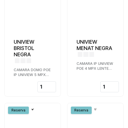
UNIVIEW
UNIVIEW
BRISTOL
MENAT NEGRA
NEGRA
CAMARA IP UNIVIEW
POE 4 MPX LENTE
CAMARA DOMO POE
VARIFOCAL
IP UNIVIEW 5 MPX
MOTORIZADA 2,8-12
LENTE 2,8 MM IR 30
MM IR 40 M AUDIO
M MICROFONO
COLOR NEGRO
INTEGRADO IA WDR
COLOR NEGRO
Reserva
Reserva