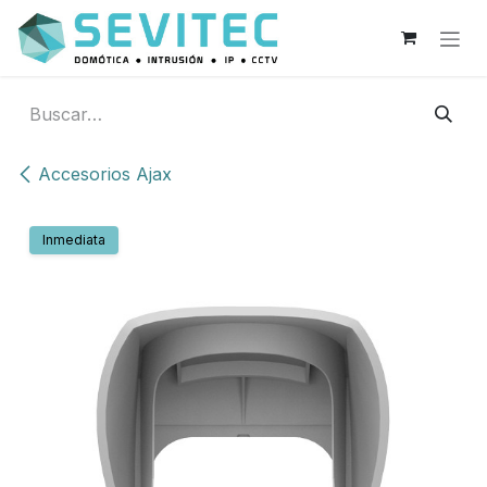
Ir al contenido
Accesorios Ajax
Inmediata