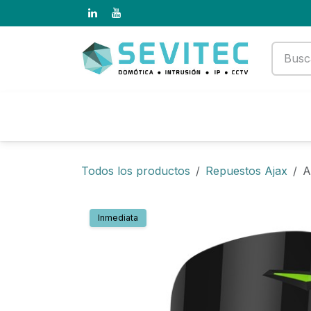
Ir al contenido
Productos
Empresa
Todos los productos
Repuestos Ajax
A
Inmediata