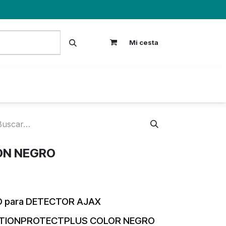
Mi cesta
S
ON NEGRO
O
para DETECTOR AJAX
OTIONPROTECTPLUS
COLOR NEGRO