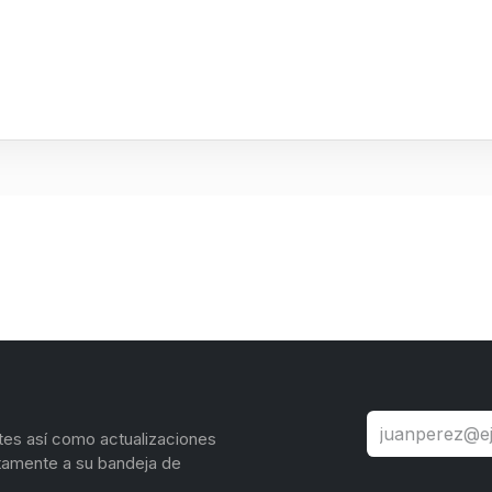
tes así como actualizaciones
tamente a su bandeja de