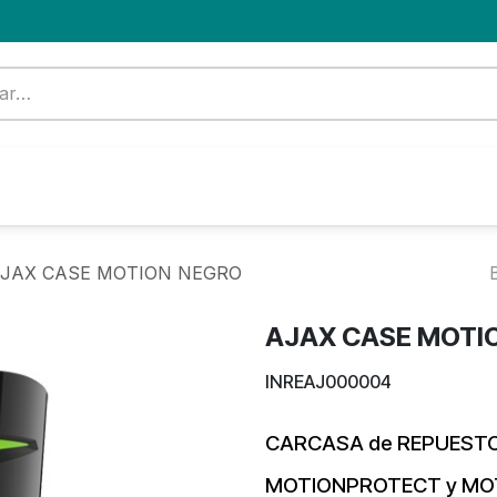
Formación
Nuevo Cliente
Blog
OFERTA
JAX CASE MOTION NEGRO
AJAX CASE MOTI
INREAJ000004
CARCASA de REPUEST
MOTIONPROTECT y M