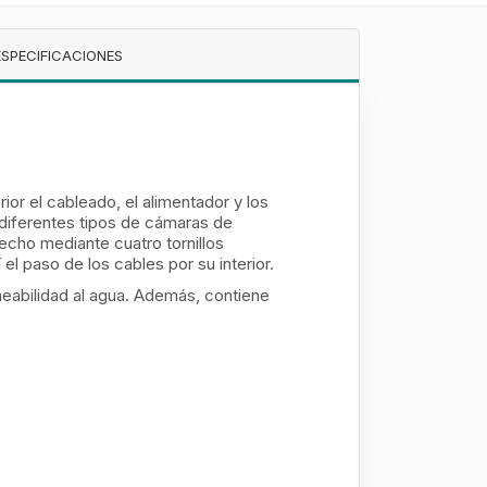
ESPECIFICACIONES
rior el cableado, el alimentador y los
 diferentes tipos de cámaras de
echo mediante cuatro tornillos
l paso de los cables por su interior.
meabilidad al agua. Además, contiene