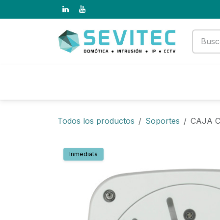
Ir al contenido
Productos
Empresa
Todos los productos
Soportes
CAJA C
Inmediata