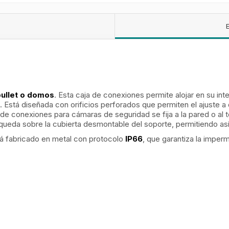
ullet o domos
. Esta caja de conexiones permite alojar en su inte
. Está diseñada con orificios perforados que permiten el ajuste a
de conexiones para cámaras de seguridad se fija a la pared o al t
queda sobre la cubierta desmontable del soporte, permitiendo así e
á fabricado en metal con protocolo
IP66
, que garantiza la imper
.