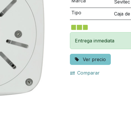
Marca
Sevitec
Tipo
Caja de
Entrega inmediata
Ver precio
Comparar