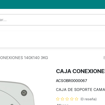
Formación
Nuevo Cliente
Blog
OFERTA
ONEXIONES 140X140 3KG
CAJA CONEXIONE
ACSOBR0000067
CAJA DE SOPORTE CAMA
(0 reseña)