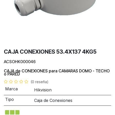
CAJA CONEXIONES 53.4X137 4KG5
ACSOHK000046
CAJA de CONEXIONES
para CAMARAS DOMO -
TECHO
o PARED
(0 reseña)
Marca
Hikvision
Tipo
Caja de Conexiones