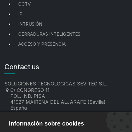
CCTV
IP
INTRUSIÓN
CERRADURAS INTELIGENTES
ACCESO Y PRESENCIA
Contact us
SOLUCIONES TECNOLOGICAS SEVITEC S.L.
C/ CONGRESO 11
POL. IND. PISA
41927 MAIRENA DEL ALJARAFE (Sevilla)
España
955 19 60 00
contacto@sevitec.es
Información sobre cookies