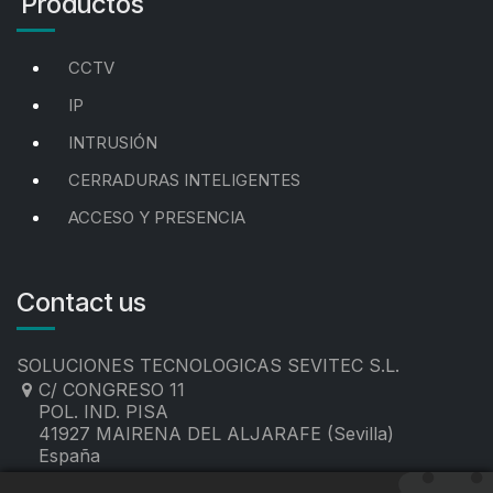
Productos
CCTV
IP
INTRUSIÓN
CERRADURAS INTELIGENTES
ACCESO Y PRESENCIA
Contact us
SOLUCIONES TECNOLOGICAS SEVITEC S.L.
C/ CONGRESO 11
POL. IND. PISA
41927 MAIRENA DEL ALJARAFE (Sevilla)
España
955 19 60 00