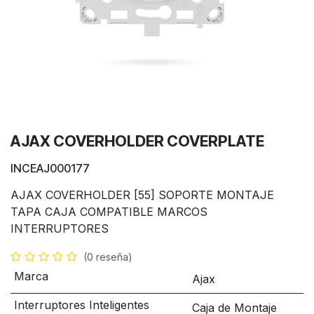
AJAX COVERHOLDER COVERPLATE
INCEAJ000177
AJAX COVERHOLDER [55] SOPORTE MONTAJE
TAPA CAJA COMPATIBLE MARCOS
INTERRUPTORES
(0 reseña)
Marca
Ajax
Interruptores Inteligentes
Caja de Montaje