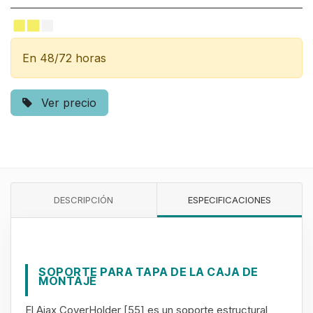
En 48/72 horas
Ver precio
DESCRIPCIÓN
ESPECIFICACIONES
SOPORTE PARA TAPA DE LA CAJA DE
MONTAJE
El Ajax CoverHolder [55] es un soporte estructural