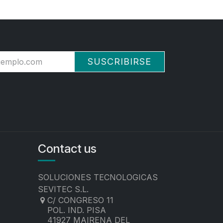
SUSCRIBIRSE
Contact us
SOLUCIONES TECNOLOGICAS
SEVITEC S.L.
C/ CONGRESO 11
POL. IND. PISA
41927 MAIRENA DEL