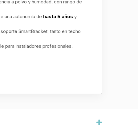
tencia a polvo y humedad, con rango de
ce una autonomía de
hasta 5 años
y
soporte SmartBracket, tanto en techo
le para instaladores profesionales.