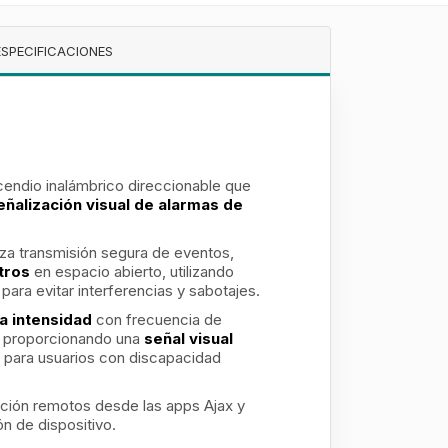
ESPECIFICACIONES
cendio inalámbrico direccionable que
eñalización visual de alarmas de
iza transmisión segura de eventos,
tros
en espacio abierto, utilizando
para evitar interferencias y sabotajes.
a intensidad
con frecuencia de
, proporcionando una
señal visual
o para usuarios con discapacidad
ración remotos desde las apps Ajax y
ón de dispositivo.