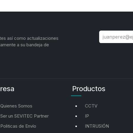
tes así como actualizaciones
tamente a su bandeja de
resa
Productos
Quienes Somos
CCTV
Ser un SEVITEC Partner
IP
Politicas de Envío
INTRUSIÓN