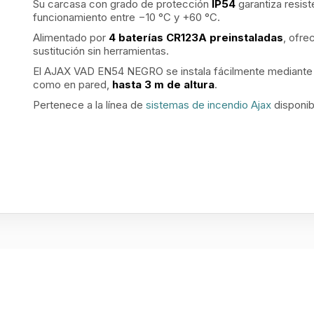
Su carcasa con grado de protección
IP54
garantiza resis
funcionamiento entre −10 °C y +60 °C.
Alimentado por
4 baterías CR123A preinstaladas
, ofre
sustitución sin herramientas.
El AJAX VAD EN54 NEGRO se instala fácilmente mediante 
como en pared,
hasta 3 m de altura
.
Pertenece a la línea de
sistemas de incendio Ajax
disponib