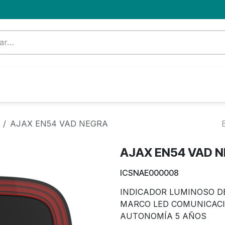
Formación
Nuevo Cliente
Blog
OFERTA
AJAX EN54 VAD NEGRA
AJAX EN54 VAD 
ICSNAE000008
INDICADOR LUMINOSO D
MARCO LED COMUNICACI
AUTONOMÍA 5 AÑOS