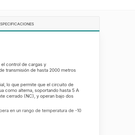
ESPECIFICACIONES
el control de cargas y
 de transmisión de hasta 2000 metros
al, lo que permite que el circuito de
nua como alterna, soportando hasta 5 A
te cerrado (NC), y operan bajo dos
.
opera en un rango de temperatura de -10