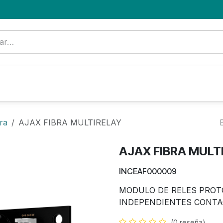
Formación
Nuevo Cliente
Blog
OFERTA
ra
AJAX FIBRA MULTIRELAY
AJAX FIBRA MULT
INCEAF000009
MODULO DE RELES PROTO
INDEPENDIENTES CONTA
(0 reseña)