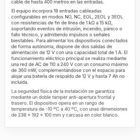
cable de hasta 400 metros en las entradas.
El equipo incorpora 18 entradas cableadas
configurables en modos NO, NC, EOL, 2EOL y 3EOL
con resistencias de fin de línea de 1 kΩ a 15 kΩ,
soportando eventos de intrusión, incendio, pánico o
fallo técnico, y admitiendo impulsos o señales
biestables. Para alimentar los dispositivos conectados
de forma autónoma, dispone de dos salidas de
alimentación de 12 V con una capacidad total de 1 A. El
funcionamiento eléctrico principal se realiza mediante
una red de AC de 110 a 240 V con un consumo máximo
de 360 mW, complementándose con el espacio para
alojar una batería de respaldo de 12 V y hasta 7 Ah no
incluida.
La seguridad física de la instalación se garantiza
mediante un doble tamper anti-apertura frontal y
trasero. El dispositivo opera en un rango de
temperatura de -10 ºC a 40 ºC, con unas dimensiones
de 238 x 192 x 100 mm y carcasa en color blanco.