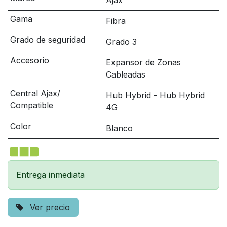
Ajax
Gama
Fibra
Grado de seguridad
Grado 3
Accesorio
Expansor de Zonas
Cableadas
Central Ajax/
Hub Hybrid - Hub Hybrid
Compatible
4G
Color
Blanco
Entrega inmediata
Ver precio