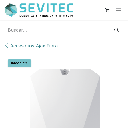
Ir al contenido
Accesorios Ajax Fibra
Inmediata