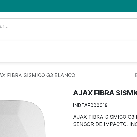
Formación
Nuevo Cliente
Blog
OFERTA
AX FIBRA SISMICO G3 BLANCO
AJAX FIBRA SISM
INDTAF000019
AJAX FIBRA SISMICO G3
SENSOR DE IMPACTO, I