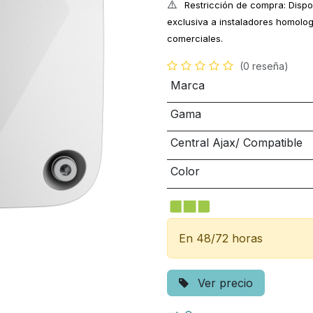
⚠️
Restricción de compra: Dispo
exclusiva a instaladores homolog
comerciales.
(0 reseña)
Marca
Gama
Central Ajax/ Compatible
Color
En 48/72 horas
Ver precio