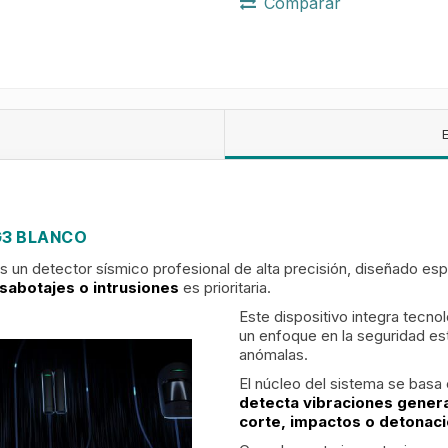
Comparar
G3 BLANCO
n detector sísmico profesional de alta precisión, diseñado esp
 sabotajes o intrusiones
es prioritaria.
Este dispositivo integra tecn
un enfoque en la seguridad estr
anómalas.
El núcleo del sistema se basa
detecta vibraciones gener
corte, impactos o detonac