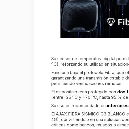
Su sensor de temperatura digital perm
ºC), reforzando su utilidad en situaci
Funciona bajo el protocolo Fibra, que 
garantizando una transmisión estable 
permitiendo verificaciones remotas.
El dispositivo está protegido con
dos t
(entre -25 ºC y +70 ºC, hasta 95 % d
Su uso es recomendado en
interiore
El AJAX FIBRA SISMICO G3 BLANCO es 
4G), convirtiéndolo en una solución com
críticas como bancos, museos o almace