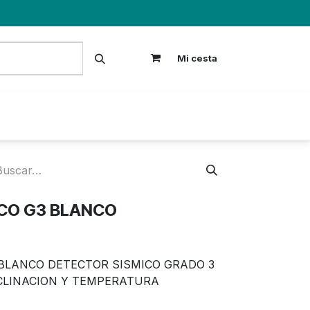
Mi cesta
S
ICO G3 BLANCO
 BLANCO DETECTOR SISMICO GRADO 3
NCLINACION Y TEMPERATURA