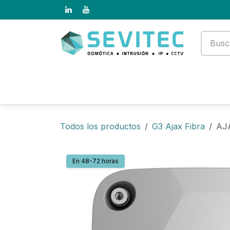
Ir al contenido
Productos
Empresa
Todos los productos
G3 Ajax Fibra
AJ
En 48-72 horas