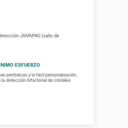
 detección JAMMING (salto de
INIMO ESFUERZO
as periódicas y la fácil personalización.
a detección bifactorial de cristales