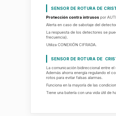
SENSOR DE ROTURA DE CRIS
Protección contra intrusos
por AUTE
Alerta en caso de sabotaje del detect
La respuesta de los detectores se pu
frecuencia).
Utiliza CONEXIÓN CIFRADA.
SENSOR DE ROTURA DE CRIS
La comunicación bidireccional entre el
Además ahorra energía regulando el con
rotos para evitar falsas alarmas.
Funciona en la mayoría de las condicio
Tiene una batería con una vida útil de h