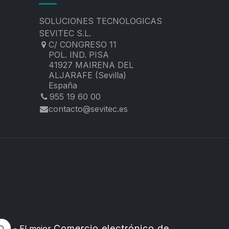
SOLUCIONES TECNOLOGICAS
SEVITEC S.L.
C/ CONGRESO 11
POL. IND. PISA
41927 MAIRENA DEL
ALJARAFE (Sevilla)
España
955 19 60 00
contacto@sevitec.es
Comercio electrónico de
- El mejor