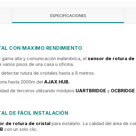
ESPECIFICACIONES
TAL CON MAXIMO RENDIMIENTO
gama alta y comunicación inalámbrica, el
sensor de rotura de 
 varios pisos de una casa u oficina.
detectar rutura de crsitales hasta a 9 metros.
ciona hasta 2000m del
AJAX HUB.
ridad de terceros utilizando módulos
UARTBRIDGE
y
OCBRIDGE
AL DE FÁCIL INSTALACIÓN
r de rotura de cristal
para instalarlo. La calidad del área de 
UB
con un solo clic.