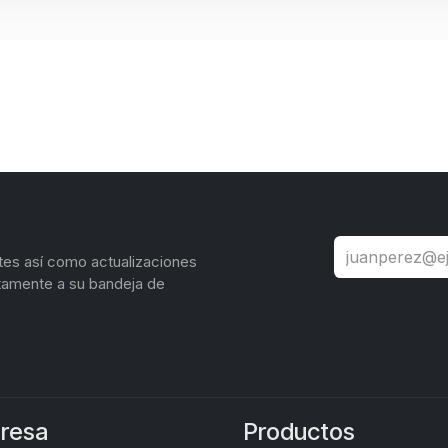
tes así como actualizaciones
tamente a su bandeja de
resa
Productos