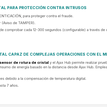
TAL PARA PROTECCIÓN CONTRA INTRUSOS
NTICACIÓN, para proteger contra el fraude.
or (Aviso de TAMPER).
ede comprobar cada 12-300 segundos (configurable) a través de
TAL CAPAZ DE COMPLEJAS OPERACIONES CON EL M
sensor de rotura de cristal
y el Ajax Hub permite realizar prueb
sumo de energía basado en la distancia desde Ajax Hub. Emplea l
nes debido a la compensación de temperatura digital.
asta 7 años.