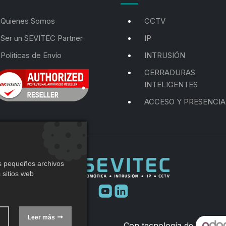
Quienes Somos
CCTV
Ser un SEVITEC Partner
IP
Politicas de Envío
INTRUSIÓN
CERRADURAS
INTELIGENTES
ACCESO Y PRESENCIA
os pequeños archivos
 sitios web
Leer más
Con tecnología de