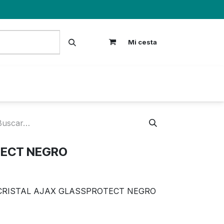
Mi cesta
S
TECT NEGRO
CRISTAL AJAX GLASSPROTECT NEGRO