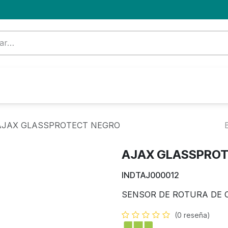
Formación
Nuevo Cliente
Blog
OFERTA
AJAX GLASSPROTECT NEGRO
AJAX GLASSPRO
INDTAJ000012
SENSOR DE ROTURA DE 
(0 reseña)