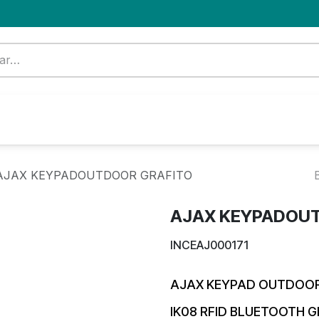
Formación
Nuevo Cliente
Blog
OFERTA
AJAX KEYPADOUTDOOR GRAFITO
AJAX KEYPADOUT
INCEAJ000171
AJAX KEYPAD OUTDOOR 
IK08 RFID BLUETOOTH 