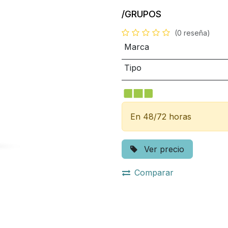
/GRUPOS
(0 reseña)
Marca
Tipo
En 48/72 horas
Ver precio
Comparar