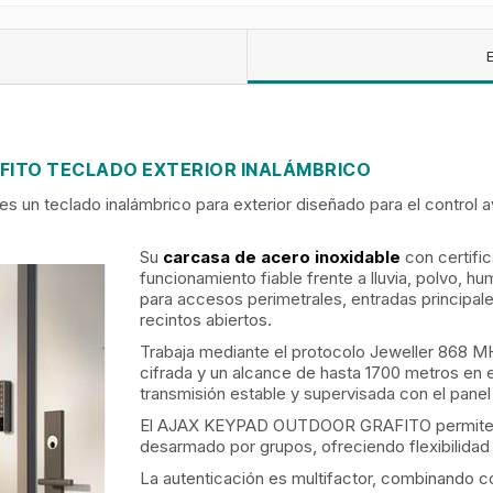
FITO TECLADO EXTERIOR INALÁMBRICO
 teclado inalámbrico para exterior diseñado para el control 
Su
carcasa de acero inoxidable
con certific
funcionamiento fiable frente a lluvia, polvo,
para accesos perimetrales, entradas principales
recintos abiertos.
Trabaja mediante el protocolo Jeweller 868 M
cifrada y un alcance de hasta 1700 metros en 
transmisión estable y supervisada con el panel 
El AJAX KEYPAD OUTDOOR GRAFITO permite ar
desarmado por grupos, ofreciendo flexibilidad 
La autenticación es multifactor, combinando