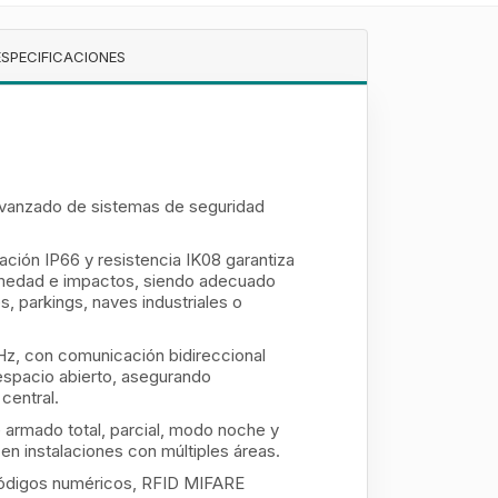
ESPECIFICACIONES
avanzado de sistemas de seguridad
ación IP66 y resistencia IK08 garantiza
 humedad e impactos, siendo adecuado
, parkings, naves industriales o
Hz, con comunicación bidireccional
espacio abierto, asegurando
central.
mado total, parcial, modo noche y
en instalaciones con múltiples áreas.
 códigos numéricos, RFID MIFARE