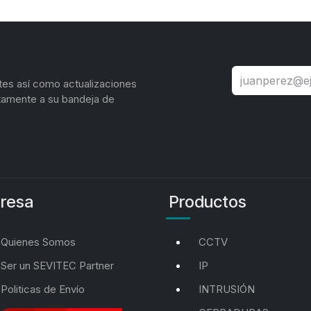
tes así como actualizaciones
tamente a su bandeja de
resa
Productos
Quienes Somos
CCTV
Ser un SEVITEC Partner
IP
Politicas de Envío
INTRUSIÓN