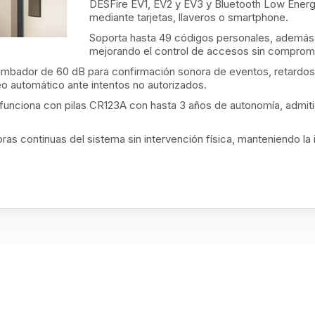
DESFire EV1, EV2 y EV3 y Bluetooth Low Energy
mediante tarjetas, llaveros o smartphone.
Soporta hasta 49 códigos personales, además 
mejorando el control de accesos sin comprome
umbador de 60 dB para confirmación sonora de eventos, retardos
queo automático ante intentos no autorizados.
iona con pilas CR123A con hasta 3 años de autonomía, admitie
s continuas del sistema sin intervención física, manteniendo la 