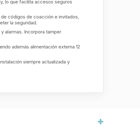
, lo que facilita accesos seguros
de códigos de coacción e invitados,
ter la seguridad.
 y alarmas. Incorpora tamper
ndo además alimentación externa 12
instalación siempre actualizada y