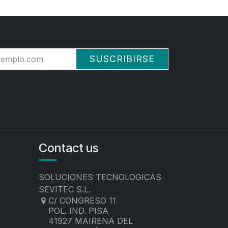
SUSCRIBIRSE
Contact us
SOLUCIONES TECNOLOGICAS
SEVITEC S.L.
C/ CONGRESO 11
POL. IND. PISA
41927 MAIRENA DEL