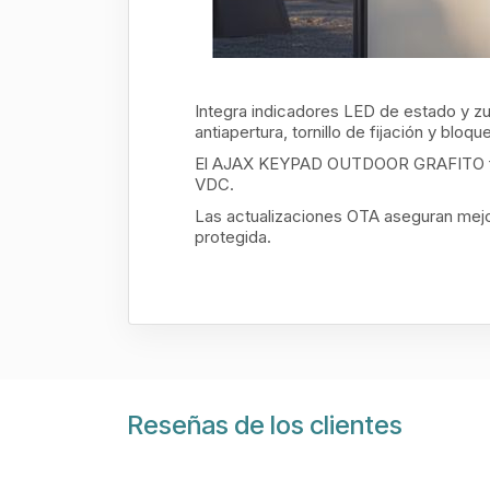
Integra indicadores LED de estado y z
antiapertura, tornillo de fijación y blo
El AJAX KEYPAD OUTDOOR GRAFITO func
VDC.
Las actualizaciones OTA aseguran mejora
protegida.
Reseñas de los clientes