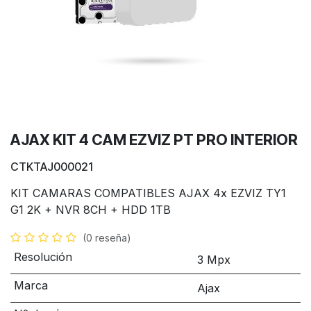
AJAX KIT 4 CAM EZVIZ PT PRO INTERIOR
CTKTAJ000021
KIT CAMARAS COMPATIBLES AJAX 4x EZVIZ TY1
G1 2K + NVR 8CH + HDD 1TB
(0 reseña)
Resolución
3 Mpx
Marca
Ajax