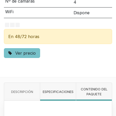
Nº de cámaras
4
WiFi
Dispone
En 48/72 horas
Ver precio
CONTENIDO DEL
DESCRIPCIÓN
ESPECIFICACIONES
PAQUETE