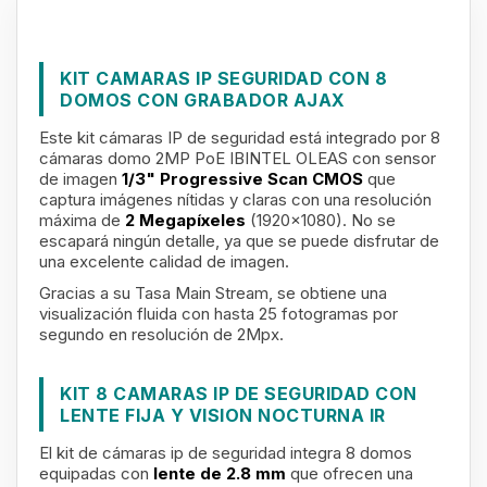
KIT CAMARAS IP SEGURIDAD CON 8
DOMOS CON GRABADOR AJAX
Este kit cámaras IP de seguridad está integrado por 8
cámaras domo 2MP PoE IBINTEL OLEAS con sensor
de imagen
1/3" Progressive Scan CMOS
que
captura imágenes nítidas y claras con una resolución
máxima de
2 Megapíxeles
(1920×1080). No se
escapará ningún detalle, ya que se puede disfrutar de
una excelente calidad de imagen.
Gracias a su Tasa Main Stream, se obtiene una
visualización fluida con hasta 25 fotogramas por
segundo en resolución de 2Mpx.
KIT 8 CAMARAS IP DE SEGURIDAD CON
LENTE FIJA Y VISION NOCTURNA IR
El kit de cámaras ip de seguridad integra 8 domos
equipadas con
lente de 2.8 mm
que ofrecen una