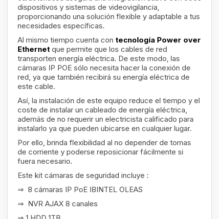
dispositivos y sistemas de videovigilancia,
proporcionando una solución flexible y adaptable a tus
necesidades específicas.
Al mismo tiempo cuenta con
tecnología Power over
Ethernet
que permite que los cables de red
transporten energía eléctrica. De este modo, las
cámaras IP POE sólo necesita hacer la conexión de
red, ya que también recibirá su energía eléctrica de
este cable.
Así, la instalación de este equipo reduce el tiempo y el
coste de instalar un cableado de energía eléctrica,
además de no requerir un electricista calificado para
instalarlo ya que pueden ubicarse en cualquier lugar.
Por ello, brinda flexibilidad al no depender de tomas
de corriente y poderse reposicionar fácilmente si
fuera necesario.
Este kit cámaras de seguridad incluye :
⇒ 8 cámaras IP PoE IBINTEL OLEAS
⇒ NVR AJAX 8 canales
⇒ 1 HDD 1TB