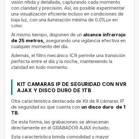
visión nítida y detallada, capturando cada momento
con claridad y precisión. Así, es posible experimentar
una visualización eficiente incluso en condiciones de
baja luz, con una iluminación mínima de 0.01Lux en
color.
Al mismo tiempo, disponen de un
alcance infrarrojo
de 25 metros,
asegurando una vigilancia efectiva en
cualquier momento del día.
Además, el filtro mecánico ICR permite una transición
perfecta entre el día y la noche, manteniendo la
claridad en todo momento.
KIT CAMARAS IP DE SEGURIDAD CON NVR
AJAX Y DISCO DURO DE 1TB
Otra característica destacada de Kit de 8 cámaras IP
de seguridad es que cuenta con
un disco duro de 1
TB.
De esta forma, las grabaciones se almacenan
directamente en el GRABADOR AJAX incluido.
Esta característica brinda comodidad y mayor