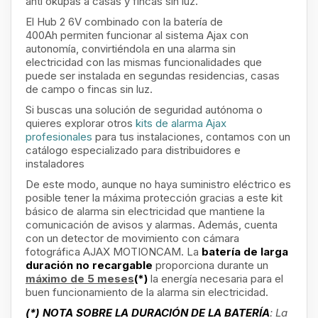
anti okupas a casas y fincas sin luz.
El Hub 2 6V combinado con la batería de
400Ah permiten funcionar al sistema Ajax con
autonomía, convirtiéndola en una alarma sin
electricidad con las mismas funcionalidades que
puede ser instalada en segundas residencias, casas
de campo o fincas sin luz.
Si buscas una solución de seguridad autónoma o
quieres explorar otros
kits de alarma Ajax
profesionales
para tus instalaciones, contamos con un
catálogo especializado para distribuidores e
instaladores
De este modo, aunque no haya suministro eléctrico es
posible tener la máxima protección gracias a este kit
básico de alarma sin electricidad que mantiene la
comunicación de avisos y alarmas. Además, cuenta
con un detector de movimiento con cámara
fotográfica AJAX MOTIONCAM.
La
batería de larga
duración no recargable
proporciona durante un
máximo de 5 meses
(*)
la energía necesaria para el
buen funcionamiento de la alarma sin electricidad.
(*) NOTA SOBRE LA DURACIÓN DE LA BATERÍA
:
La