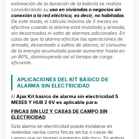
estimación de la duración de la batería se realiza
considerando su
uso en viviendas o negocios sin
conexión a la red eléctrica, es decir, no habitadas
.
De este modo, el cálculo máximo de 5 meses es
efectivo cuando la alarma está instalada y armada,
sin desarmados ni salto de alarmas adicionales. En
caso de que la alarma efectúe las operaciones de
armado, desarmado o saltos de alarma, el consumo
de la energía acumulada puede aumentar hasta en
un 80%, disminuyendo así el tiempo de carga
eficiente.
APLICACIONES DEL KIT BÁSICO DE
ALARMA SIN ELECTRICIDAD
El
Ajax Kit básico de alarma sin electricidad 5
MESES Y HUB 2 6V
es aplicable para:
FINCAS SIN LUZ Y CASAS DE CAMPO SIN
ELECTRICIDAD
Esta alarma sin electricidad puede instalarse en
viviendas vacías como fincas sin luz o casas de
campo que no tengan suministro eléctrico. En ambos