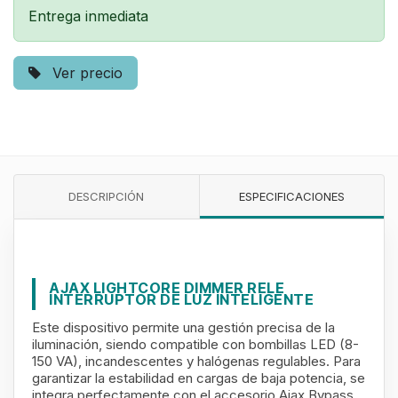
Entrega inmediata
Ver precio
DESCRIPCIÓN
ESPECIFICACIONES
AJAX LIGHTCORE DIMMER RELE
INTERRUPTOR DE LUZ INTELIGENTE
Este dispositivo permite una gestión precisa de la
iluminación, siendo compatible con bombillas LED (8-
150 VA), incandescentes y halógenas regulables. Para
garantizar la estabilidad en cargas de baja potencia, se
integra perfectamente con el accesorio Ajax Bypass