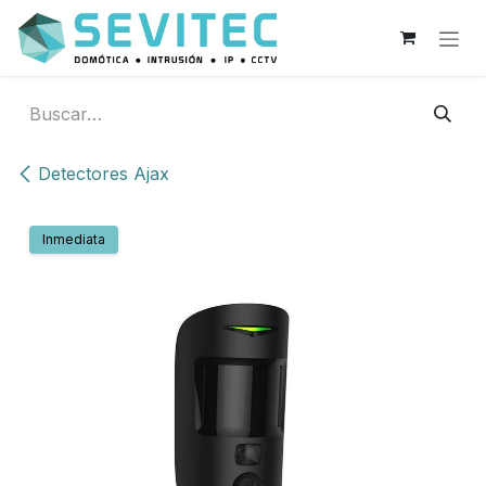
Ir al contenido
Detectores Ajax
Inmediata