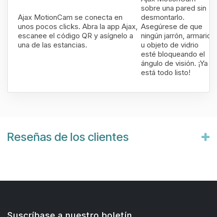
sobre una pared sin
Ajax MotionCam se conecta en
desmontarlo.
unos pocos clicks. Abra la app Ajax,
Asegúrese de que
escanee el código QR y asígnelo a
ningún jarrón, armario
una de las estancias.
u objeto de vidrio
esté bloqueando el
ángulo de visión. ¡Ya
está todo listo!
Reseñas de los clientes
Suscríbase a nuestro boletín