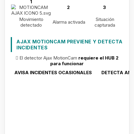
1
2
3
Movimiento
Situación
Alarma activada
detectado
capturada
AJAX MOTIONCAM PREVIENE Y DETECTA
INCIDENTES
El detector Ajax MotionCam
requiere el HUB 2
para funcionar
AVISA INCIDENTES OCASIONALES
DETECTA AM