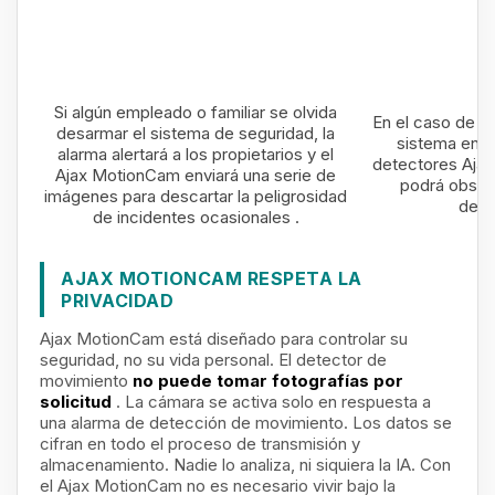
Si algún empleado o familiar se olvida
En el caso de qu
desarmar el sistema de seguridad, la
sistema envía
alarma alertará a los propietarios y el
detectores Ajax
Ajax MotionCam enviará una serie de
podrá observ
imágenes para descartar la peligrosidad
deli
de incidentes ocasionales .
AJAX MOTIONCAM RESPETA LA
PRIVACIDAD
Ajax MotionCam está diseñado para controlar su
seguridad, no su vida personal. El detector de
movimiento
no puede tomar fotografías por
solicitud
. La cámara se activa solo en respuesta a
una alarma de detección de movimiento. Los datos se
cifran en todo el proceso de transmisión y
almacenamiento. Nadie lo analiza, ni siquiera la IA. Con
el Ajax MotionCam no es necesario vivir bajo la