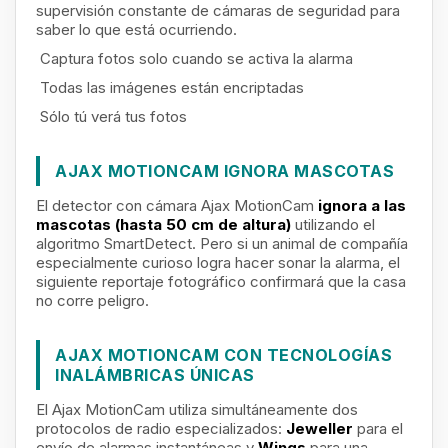
supervisión constante de cámaras de seguridad para
saber lo que está ocurriendo.
Captura fotos solo cuando se activa la alarma
Todas las imágenes están encriptadas
Sólo tú verá tus fotos
AJAX MOTIONCAM IGNORA MASCOTAS
El detector con cámara Ajax MotionCam
ignora a las
mascotas (hasta 50 cm de altura)
utilizando el
algoritmo SmartDetect. Pero si un animal de compañía
especialmente curioso logra hacer sonar la alarma, el
siguiente reportaje fotográfico confirmará que la casa
no corre peligro.
AJAX MOTIONCAM CON TECNOLOGÍAS
INALÁMBRICAS ÚNICAS
El Ajax MotionCam utiliza simultáneamente dos
protocolos de radio especializados:
Jeweller
para el
envío de alarmas instantáneas y
Wings
para una