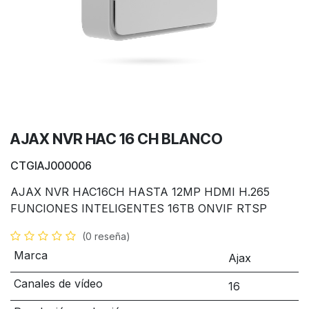
AJAX NVR HAC 16 CH BLANCO
CTGIAJ000006
AJAX NVR HAC16CH HASTA 12MP HDMI H.265
FUNCIONES INTELIGENTES 16TB ONVIF RTSP
(0 reseña)
Marca
Ajax
Canales de vídeo
16