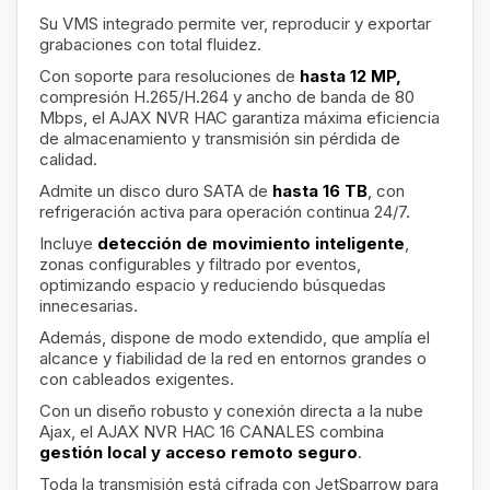
Su VMS integrado permite ver, reproducir y exportar
grabaciones con total fluidez.
Con soporte para resoluciones de
hasta 12 MP,
compresión H.265/H.264 y ancho de banda de 80
Mbps, el AJAX NVR HAC garantiza máxima eficiencia
de almacenamiento y transmisión sin pérdida de
calidad.
Admite un disco duro SATA de
hasta 16 TB
, con
refrigeración activa para operación continua 24/7.
Incluye
detección de movimiento inteligente
,
zonas configurables y filtrado por eventos,
optimizando espacio y reduciendo búsquedas
innecesarias.
Además, dispone de modo extendido, que amplía el
alcance y fiabilidad de la red en entornos grandes o
con cableados exigentes.
Con un diseño robusto y conexión directa a la nube
Ajax, el AJAX NVR HAC 16 CANALES combina
gestión local y acceso remoto seguro
.
Toda la transmisión está cifrada con JetSparrow para