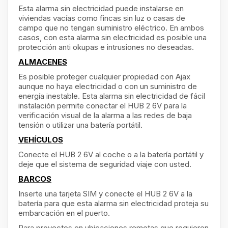
Esta alarma sin electricidad puede instalarse en
viviendas vacías como fincas sin luz o casas de
campo que no tengan suministro eléctrico. En ambos
casos, con esta alarma sin electricidad es posible una
protección anti okupas e intrusiones no deseadas.
ALMACENES
Es posible proteger cualquier propiedad con Ajax
aunque no haya electricidad o con un suministro de
energía inestable. Esta alarma sin electricidad de fácil
instalación permite conectar el HUB 2 6V para la
verificación visual de la alarma a las redes de baja
tensión o utilizar una batería portátil.
VEHÍCULOS
Conecte el HUB 2 6V al coche o a la batería portátil y
deje que el sistema de seguridad viaje con usted.
BARCOS
Inserte una tarjeta SIM y conecte el HUB 2 6V a la
batería para que esta alarma sin electricidad proteja su
embarcación en el puerto.
Para proyectos en ubicaciones remotas que requieren