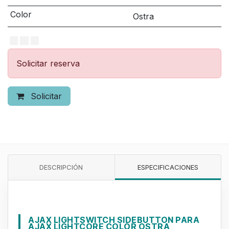
Color
Ostra
Solicitar reserva
Solicitar
DESCRIPCIÓN
ESPECIFICACIONES
AJAX LIGHTSWITCH SIDEBUTTON PARA
AJAX LIGHTCORE COLOR OSTRA