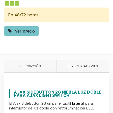
En 48/72 horas
Ver precio
DESCRIPCIÓN
ESPECIFICACIONES
AJAX SIDEBUTTON 2G NIEBLA LUZ DOBLE
PARA AJAX LIGHTSWITCH
El Ajax SideButton 2G un panel táctil
lateral
para
interruptor de luz doble con retroiluminación LED.