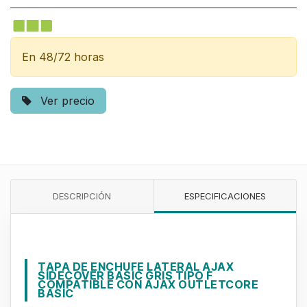
En 48/72 horas
Ver precio
DESCRIPCIÓN
ESPECIFICACIONES
TAPA DE ENCHUFE LATERAL AJAX
SIDECOVER BASIC GRIS TIPO F
COMPATIBLE CON AJAX OUTLETCORE
BASIC