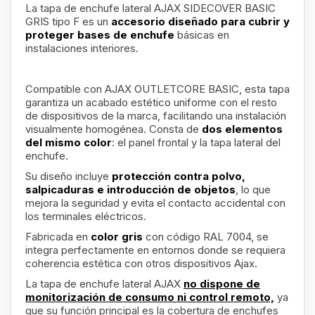
La tapa de enchufe lateral AJAX SIDECOVER BASIC
GRIS tipo F es un
accesorio diseñado para cubrir y
proteger bases de enchufe
básicas en
instalaciones interiores.
Compatible con AJAX OUTLETCORE BASIC, esta tapa
garantiza un acabado estético uniforme con el resto
de dispositivos de la marca, facilitando una instalación
visualmente homogénea. Consta de
dos elementos
del mismo color
: el panel frontal y la tapa lateral del
enchufe.
Su diseño incluye
protección contra polvo,
salpicaduras e introducción de objetos
, lo que
mejora la seguridad y evita el contacto accidental con
los terminales eléctricos.
Fabricada en
color gris
con código RAL 7004, se
integra perfectamente en entornos donde se requiera
coherencia estética con otros dispositivos Ajax.
La tapa de enchufe lateral AJAX
no dispone de
monitorización de consumo ni control remoto,
ya
que su función principal es la cobertura de enchufes