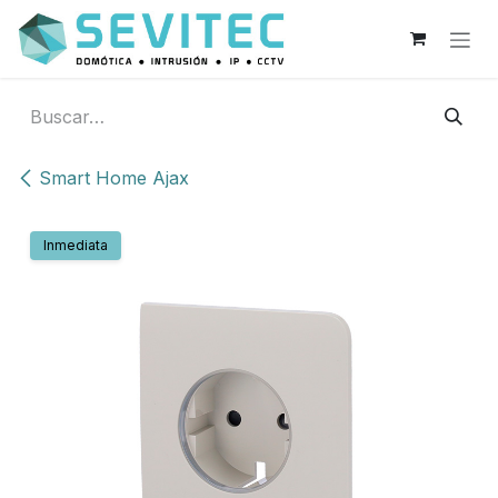
Ir al contenido
Smart Home Ajax
Inmediata