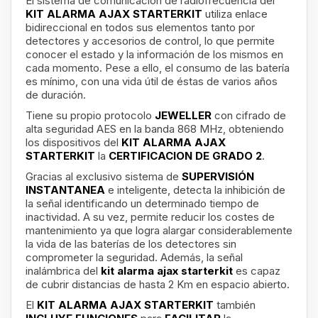
El sistema de comunicación de radiofrecuencia del
KIT ALARMA AJAX STARTERKIT
utiliza enlace
bidireccional en todos sus elementos tanto por
detectores y accesorios de control, lo que permite
conocer el estado y la información de los mismos en
cada momento. Pese a ello, el consumo de las batería
es mínimo, con una vida útil de éstas de varios años
de duración.
Tiene su propio protocolo
JEWELLER
con cifrado de
alta seguridad AES en la banda 868 MHz, obteniendo
los dispositivos del
KIT ALARMA AJAX
STARTERKIT
la
CERTIFICACION DE GRADO 2
.
Gracias al exclusivo sistema de
SUPERVISIÓN
INSTANTANEA
e inteligente, detecta la inhibición de
la señal identificando un determinado tiempo de
inactividad. A su vez, permite reducir los costes de
mantenimiento ya que logra alargar considerablemente
la vida de las baterías de los detectores sin
comprometer la seguridad. Además, la señal
inalámbrica del
kit alarma ajax starterkit
es capaz
de cubrir distancias de hasta 2 Km en espacio abierto.
El
KIT ALARMA AJAX STARTERKIT
también