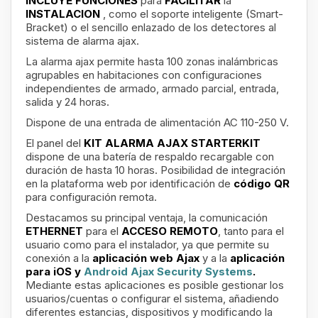
INCLUYE FUNCIONES
para
FACILITAR
la
INSTALACION
, como el soporte inteligente (Smart-
Bracket) o el sencillo enlazado de los detectores al
sistema de alarma ajax.
La alarma ajax permite hasta 100 zonas inalámbricas
agrupables en habitaciones con configuraciones
independientes de armado, armado parcial, entrada,
salida y 24 horas.
Dispone de una entrada de alimentación AC 110-250 V.
El panel del
KIT ALARMA AJAX STARTERKIT
dispone de una batería de respaldo recargable con
duración de hasta 10 horas. Posibilidad de integración
en la plataforma web por identificación de
código QR
para configuración remota.
Destacamos su principal ventaja, la comunicación
ETHERNET
para el
ACCESO REMOTO
, tanto para el
usuario como para el instalador, ya que permite su
conexión a la
aplicación web Ajax
y a la
aplicación
para iOS y
Android Ajax Security Systems
.
Mediante estas aplicaciones es posible gestionar los
usuarios/cuentas o configurar el sistema, añadiendo
diferentes estancias, dispositivos y modificando la