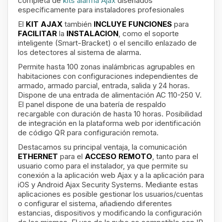
completa de
kits alarma Ajax
diseñados
específicamente para instaladores profesionales
El
KIT AJAX
también
INCLUYE FUNCIONES
para
FACILITAR
la
INSTALACION
, como el soporte
inteligente (Smart-Bracket) o el sencillo enlazado de
los detectores al sistema de alarma.
Permite hasta 100 zonas inalámbricas agrupables en
habitaciones con configuraciones independientes de
armado, armado parcial, entrada, salida y 24 horas.
Dispone de una entrada de alimentación AC 110-250 V.
El panel dispone de una batería de respaldo
recargable con duración de hasta 10 horas. Posibilidad
de integración en la plataforma web por identificación
de código QR para configuración remota.
Destacamos su principal ventaja, la comunicación
ETHERNET
para el
ACCESO REMOTO
, tanto para el
usuario como para el instalador, ya que permite su
conexión a la aplicación web Ajax y a la aplicación para
iOS y Android Ajax Security Systems. Mediante estas
aplicaciones es posible gestionar los usuarios/cuentas
o configurar el sistema, añadiendo diferentes
estancias, dispositivos y modificando la configuración