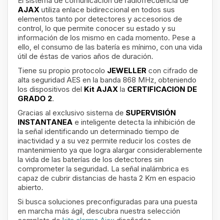
El sistema de comunicación de radiofrecuencia de
AJAX
utiliza enlace bidireccional en todos sus
elementos tanto por detectores y accesorios de
control, lo que permite conocer su estado y su
información de los mismo en cada momento. Pese a
ello, el consumo de las batería es mínimo, con una vida
útil de éstas de varios años de duración.
Tiene su propio protocolo
JEWELLER
con cifrado de
alta seguridad AES en la banda 868 MHz, obteniendo
los dispositivos del
Kit AJAX
la
CERTIFICACION DE
GRADO 2
.
Gracias al exclusivo sistema de
SUPERVISIÓN
INSTANTANEA
e inteligente detecta la inhibición de
la señal identificando un determinado tiempo de
inactividad y a su vez permite reducir los costes de
mantenimiento ya que logra alargar considerablemente
la vida de las baterías de los detectores sin
comprometer la seguridad. La señal inalámbrica es
capaz de cubrir distancias de hasta 2 Km en espacio
abierto.
Si busca soluciones preconfiguradas para una puesta
en marcha más ágil, descubra nuestra selección