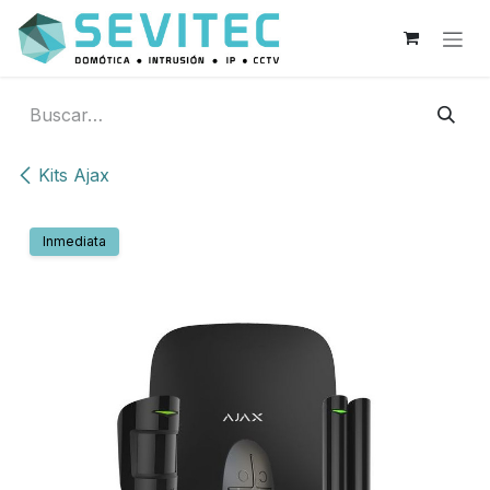
Ir al contenido
Kits Ajax
Inmediata