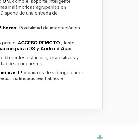
CION
, como el soporte inteligente
onas inalámbricas agrupables en
. Dispone de una entrada de
6 horas.
Posibilidad de integración en
G
para el
ACCESO REMOTO
, tanto
cación para iOS y Android Ajax.
 diferentes estancias, dispositivos y
dad de abrir puertos.
ámaras IP
o canales de videograbador
recibir notificaciones fiables e