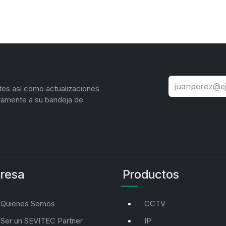
tes así como actualizaciones
tamente a su bandeja de
resa
Productos
Quienes Somos
CCTV
Ser un SEVITEC Partner
IP