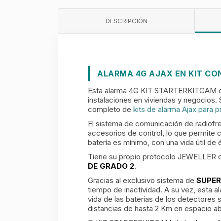
DESCRIPCIÓN
ALARMA 4G AJAX EN KIT C
Esta alarma 4G KIT STARTERKITCAM de A
instalaciones en viviendas y negocios.
completo de
kits de alarma Ajax para p
El sistema de comunicación de radiofr
accesorios de control, lo que permite 
batería es mínimo, con una vida útil de
Tiene su propio protocolo JEWELLER co
DE GRADO 2
.
Gracias al exclusivo sistema de
SUPER
tiempo de inactividad. A su vez, esta 
vida de las baterías de los detectores
distancias de hasta 2 Km en espacio ab