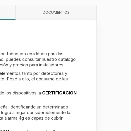
DOCUMENTOS
n fabricado en idónea para las
dad, puedes consultar nuestro catálogo
ción y precios para instaladores
s elementos tanto por detectores y
o. Pese a ello, el consumo de las
o los dispositivos la
CERTIFICACION
a señal identificando un determinado
 logra alargar considerablemente la
ta alarma 4g
es capaz de cubrir