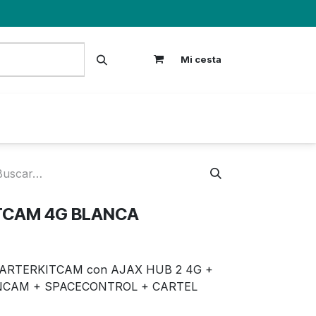
Mi cesta
S
TCAM 4G BLANCA
ARTERKITCAM con AJAX HUB 2 4G +
CAM + SPACECONTROL + CARTEL