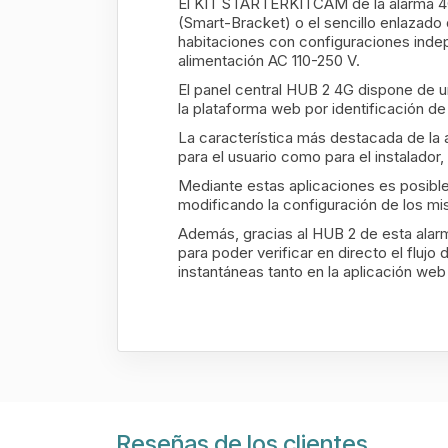
El KIT STARTERKITCAM de la alarma 
(Smart-Bracket) o el sencillo enlazado
habitaciones con configuraciones indep
alimentación AC 110-250 V.
El panel central HUB 2 4G
dispone de 
la plataforma web por identificación d
La característica más destacada de la 
para el usuario como para el instalador
Mediante estas aplicaciones es posible 
modificando la configuración de los mi
Además, gracias al HUB 2 de esta alarm
para poder verificar en directo el flujo 
instantáneas tanto en la aplicación web
Reseñas de los clientes