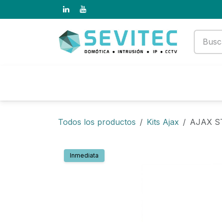
Ir al contenido
Productos
Empresa
Todos los productos
Kits Ajax
AJAX S
Inmediata