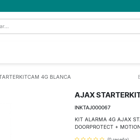
Formación
Nuevo Cliente
Blog
OFERTA
TARTERKITCAM 4G BLANCA
AJAX STARTERKI
INKTAJ000067
KIT ALARMA 4G AJAX ST
DOORPROTECT + MOTION
(0 reseña)