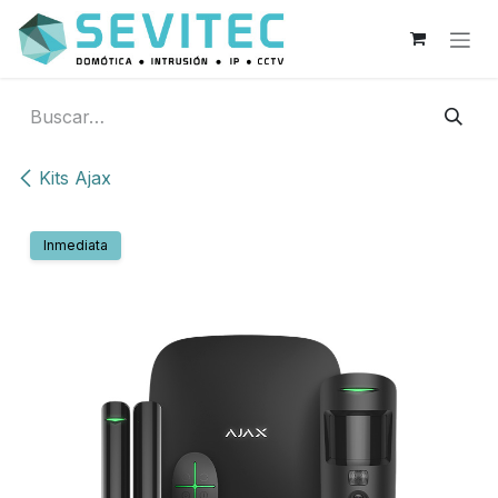
Ir al contenido
Kits Ajax
Inmediata