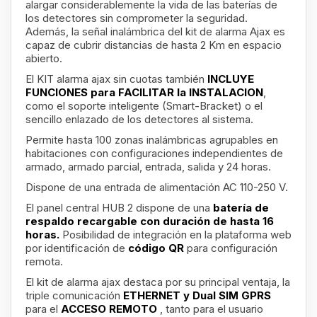
alargar considerablemente la vida de las baterías de
los detectores sin comprometer la seguridad.
Además, la señal inalámbrica del kit de alarma Ajax es
capaz de cubrir distancias de hasta 2 Km en espacio
abierto.
El KIT alarma ajax sin cuotas también
INCLUYE
FUNCIONES para FACILITAR la INSTALACION
,
como el soporte inteligente (Smart-Bracket) o el
sencillo enlazado de los detectores al sistema.
Permite hasta 100 zonas inalámbricas agrupables en
habitaciones con configuraciones independientes de
armado, armado parcial, entrada, salida y 24 horas.
Dispone de una entrada de alimentación AC 110-250 V.
El panel central HUB 2
dispone de una
batería de
respaldo recargable con duración de hasta 16
horas.
Posibilidad de integración en la plataforma web
por identificación de
código QR
para configuración
remota.
El kit de alarma ajax destaca por su principal ventaja, la
triple comunicación
ETHERNET y Dual SIM GPRS
para el
ACCESO REMOTO
, tanto para el usuario