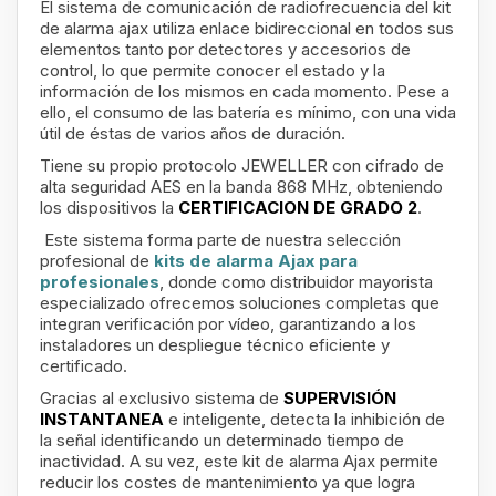
El sistema de comunicación de radiofrecuencia del kit
de alarma ajax
utiliza enlace bidireccional en todos sus
elementos tanto por detectores y accesorios de
control, lo que permite conocer el estado y la
información de los mismos en cada momento. Pese a
ello, el consumo de las batería es mínimo, con una vida
útil de éstas de varios años de duración.
Tiene su propio protocolo JEWELLER con cifrado de
alta seguridad AES en la banda 868 MHz, obteniendo
los dispositivos la
CERTIFICACION DE GRADO 2
.
Este sistema forma parte de nuestra selección
profesional de
kits de alarma Ajax para
profesionales
, donde como distribuidor mayorista
especializado ofrecemos soluciones completas que
integran verificación por vídeo, garantizando a los
instaladores un despliegue técnico eficiente y
certificado.
Gracias al exclusivo sistema de
SUPERVISIÓN
INSTANTANEA
e inteligente, detecta la inhibición de
la señal identificando un determinado tiempo de
inactividad. A su vez, este kit de alarma Ajax permite
reducir los costes de mantenimiento ya que logra