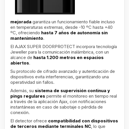
mejorada
garantiza un funcionamiento fiable incluso
en temperaturas extremas, desde -10 ºC hasta +40
ºC, ofreciendo
hasta 7 años de autonomía sin
mantenimiento
.
El AJAX SUPER DOORPROTECT incorpora tecnología
Jeweller para la comunicación inalámbrica, con un
alcance de
hasta 1.200 metros en espacios
abiertos
.
Su protocolo de cifrado avanzado y autenticación de
dispositivos evita interferencias, garantizando una
operatividad sin fallos.
Además, su
sistema de supervisión continua y
pings regulares
permite el monitoreo en tiempo real
a través de la aplicación Ajax, con notificaciones
instantáneas en caso de sabotaje o pérdida de
conexión.
El detector ofrece
compatibilidad con dispositivos
de terceros mediante terminales NC
, lo que