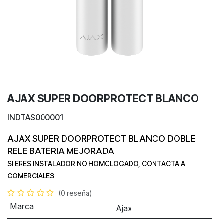
AJAX SUPER DOORPROTECT BLANCO
INDTAS000001
AJAX
SUPER
DOORPROTECT BLANCO
DOBLE
RELE
BATERIA MEJORADA
SI ERES INSTALADOR NO HOMOLOGADO, CONTACTA A
COMERCIALES
(0 reseña)
Marca
Ajax